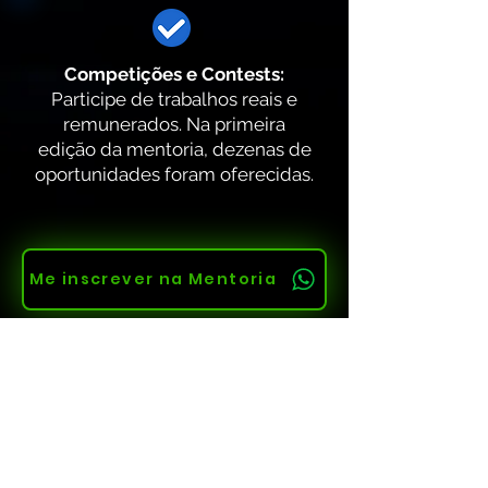
Competições e Contests:
Participe de trabalhos reais e
remunerados. Na primeira
edição da mentoria, dezenas de
oportunidades foram oferecidas.
Me inscrever na Mentoria
Por quê comprar a
Mentoria?