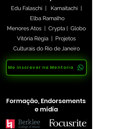
Edu Falaschi
|
Kamaitachi |
Elba Ramalho
Menores Atos |
Crypta |
Globo
Vitória Régia | Projetos
Culturais do Rio de Janeiro
Me inscrever na Mentoria
Formação, Endorsements
e mídia